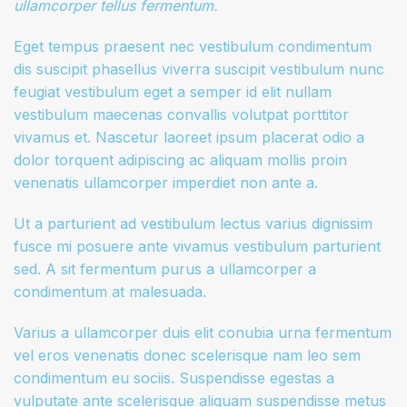
ullamcorper tellus fermentum.
Eget tempus praesent nec vestibulum condimentum
dis suscipit phasellus viverra suscipit vestibulum nunc
feugiat vestibulum eget a semper id elit nullam
vestibulum maecenas convallis volutpat porttitor
vivamus et. Nascetur laoreet ipsum placerat odio a
dolor torquent adipiscing ac aliquam mollis proin
venenatis ullamcorper imperdiet non ante a.
Ut a parturient ad vestibulum lectus varius dignissim
fusce mi posuere ante vivamus vestibulum parturient
sed. A sit fermentum purus a ullamcorper a
condimentum at malesuada.
Varius a ullamcorper duis elit conubia urna fermentum
vel eros venenatis donec scelerisque nam leo sem
condimentum eu sociis. Suspendisse egestas a
vulputate ante scelerisque aliquam suspendisse metus