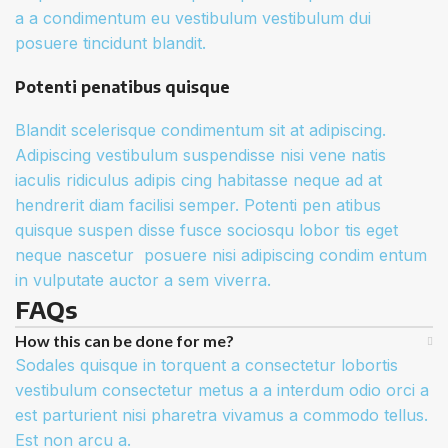
a a condimentum eu vestibulum vestibulum dui
posuere tincidunt blandit.
Potenti penatibus quisque
Blandit scelerisque condimentum sit at adipiscing.
Adipiscing vestibulum suspendisse nisi vene natis
iaculis ridiculus adipis cing habitasse neque ad at
hendrerit diam facilisi semper. Potenti pen atibus
quisque suspen disse fusce sociosqu lobor tis eget
neque nascetur posuere nisi adipiscing condim entum
in vulputate auctor a sem viverra.
FAQs
How this can be done for me?
Sodales quisque in torquent a consectetur lobortis
vestibulum consectetur metus a a interdum odio orci a
est parturient nisi pharetra vivamus a commodo tellus.
Est non arcu a.