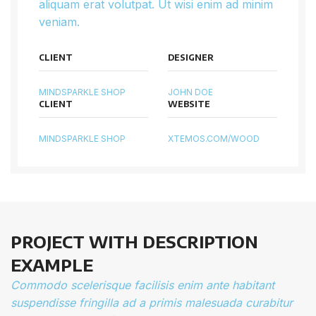
aliquam erat volutpat. Ut wisi enim ad minim
veniam.
CLIENT
DESIGNER
MINDSPARKLE SHOP
JOHN DOE
CLIENT
WEBSITE
MINDSPARKLE SHOP
XTEMOS.COM/WOOD
PROJECT WITH DESCRIPTION
EXAMPLE
Commodo scelerisque facilisis enim ante habitant
suspendisse fringilla ad a primis malesuada curabitur